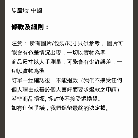
原產地: 中國
條款及細則：
注意： 所有圖片/包裝/尺寸只供參考， 圖片可
能會有色差情況出現，一切以實物為準
商品尺寸以人手測量，可能會有少許誤差，一
切以實物為準
訂單一經確認後，不能退款（我們不接受任何
個人理由或基於個人喜好而要求退款之申請）
若非商品損壞, 拆封後不接受退換貨。
如有任何爭議，我們保留最終的決定權。