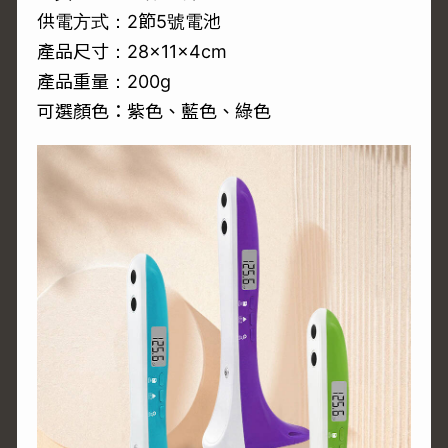
供電方式：2節5號電池
產品尺寸：28×11×4cm
產品重量：200g
可選顏色：紫色、藍色、綠色