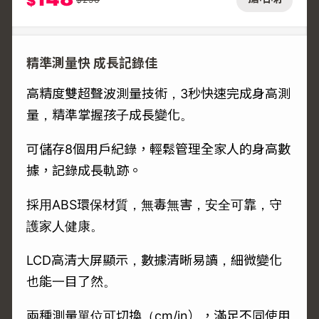
$
精準測量快 成長記錄佳
高精度雙超聲波測量技術，3秒快速完成身高測
量，精準掌握孩子成長變化。
可儲存8個用戶紀錄，輕鬆管理全家人的身高數
據，記錄成長軌跡。
採用ABS環保材質，無毒無害，安全可靠，守
護家人健康。
LCD高清大屏顯示，數據清晰易讀，細微變化
也能一目了然。
兩種測量單位可切換（cm/in），滿足不同使用