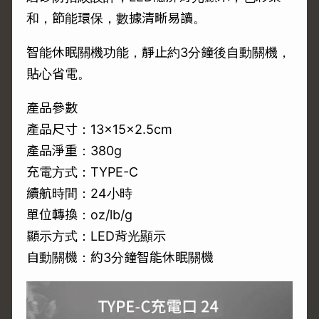
和，節能環保，數據清晰易讀。
智能休眠關機功能，靜止約3分鐘後自動關機，
貼心省電。
產品參數
產品尺寸：13×15×2.5cm
產品淨重：380g
充電方式：TYPE-C
續航時間：24小時
單位轉換：oz/lb/g
顯示方式：LED背光顯示
自動關機：約3分鐘智能休眠關機