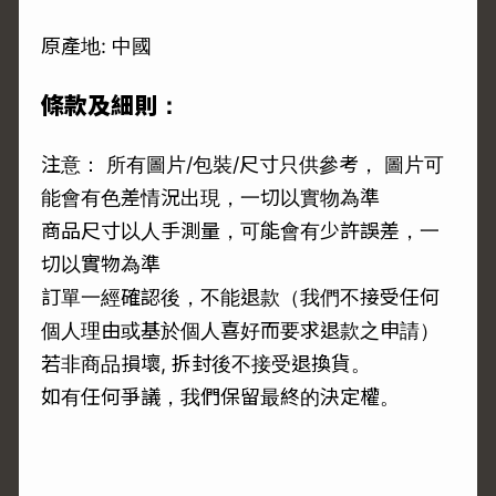
原產地: 中國
條款及細則：
注意： 所有圖片/包裝/尺寸只供參考， 圖片可
能會有色差情況出現，一切以實物為準
商品尺寸以人手測量，可能會有少許誤差，一
切以實物為準
訂單一經確認後，不能退款（我們不接受任何
個人理由或基於個人喜好而要求退款之申請）
若非商品損壞, 拆封後不接受退換貨。
如有任何爭議，我們保留最終的決定權。