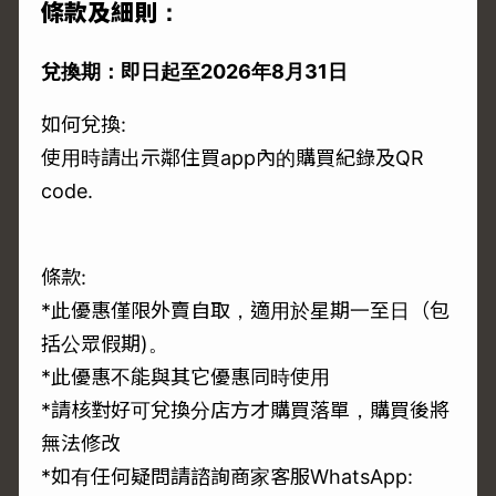
條款及細則：
兌換期：即日起至2026年8月31日
如何兌換:
使用時請出示鄰住買app內的購買紀錄及QR
code.
條款:
*此優惠僅限外賣自取，適用於星期一至日（包
括公眾假期)。
*此優惠不能與其它優惠同時使用
*請核對好可兌換分店方才購買落單，購買後將
無法修改
*如有任何疑問請諮詢商家客服WhatsApp: