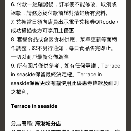
6. 付款一經確認後，訂單便不能修改、取消或
退款，請務必於付款前核對清楚所有資料。
7. 兌換當日須向店員出示電子兌換券QRcode，
成功掃描後方可享用此優惠
8. 套餐食品或會因食材供應、菜單更新等而稍
作調整，恕不另行通知，每日食品售完即止。
一切以商戶最新公佈為準
9. 所有圖片僅供參考，如有任何爭議，Terrace
in seaside保留最終決定權。Terrace in
seaside保留更改有關使用此優惠券條款及細則
之權利。
Terrace in seaside
分店簡稱:
海港城分店