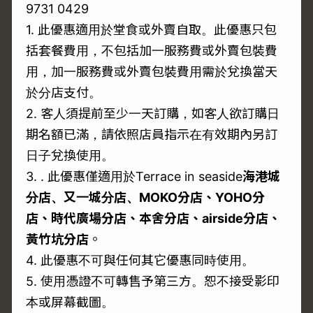
9731 0429
1. 此優惠適用於堂食或外賣自取。此優惠只包
括套餐費用，不包括加一服務費或外賣包裝費
用，加一服務費或外賣包裝費用需於兌換當天
於分店支付。
2. 客人須提前至少一天訂購，如客人欲訂購日
期名額已滿，請依照店員指示在有效期內另訂
日子兌換使用。
3. . 此優惠僅適用於Terrace in seaside
海港城
分店、又一城分店、MOKO分店、YOHO分
店、時代廣場分店、本舍分店、airside分店、
黃竹坑分店
。
4. 此優惠不可與任何其它優惠同時使用。
5. 使用憑證不可轉售予第三方。恕不接受影印
本或屏幕截圖。