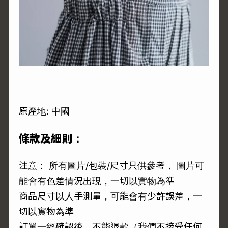
原產地: 中國
條款及細則：
注意： 所有圖片/包裝/尺寸只供參考， 圖片可
能會有色差情況出現，一切以實物為準
商品尺寸以人手測量，可能會有少許誤差，一
切以實物為準
訂單一經確認後，不能退款（我們不接受任何