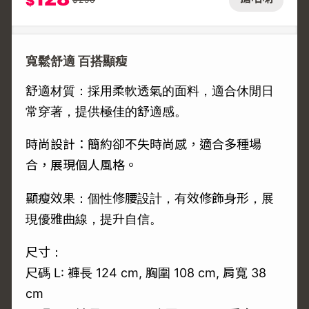
$
寬鬆舒適 百搭顯瘦
舒適材質：採用柔軟透氣的面料，適合休閒日
常穿著，提供極佳的舒適感。
時尚設計：簡約卻不失時尚感，適合多種場
合，展現個人風格。
顯瘦效果：個性修腰設計，有效修飾身形，展
現優雅曲線，提升自信。
尺寸：
尺碼 L: 褲長 124 cm, 胸圍 108 cm, 肩寬 38
cm