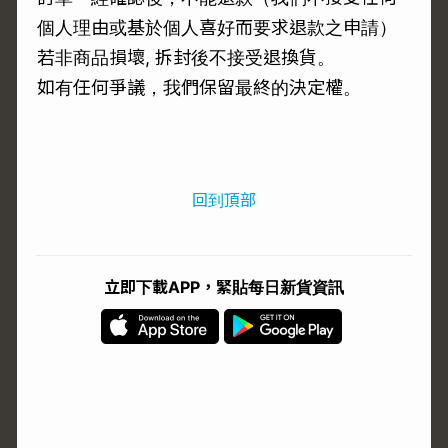
個人理由或基於個人喜好而要求退款之申請）
若非商品損壞, 拆封後不接受退換貨。
如有任何爭議，我們保留最終的決定權。
回到頂部
立即下載APP，緊貼每日新貨資訊