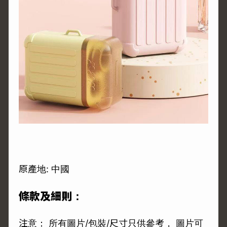
原產地: 中國
條款及細則：
注意： 所有圖片/包裝/尺寸只供參考， 圖片可