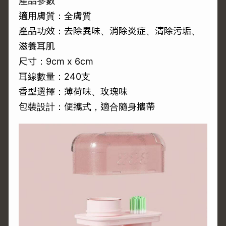
產品參數
適用膚質：全膚質
產品功效：去除異味、消除炎症、清除污垢、
滋養耳肌
尺寸：9cm x 6cm
耳線數量：240支
香型選擇：薄荷味、玫瑰味
包裝設計：便攜式，適合隨身攜帶