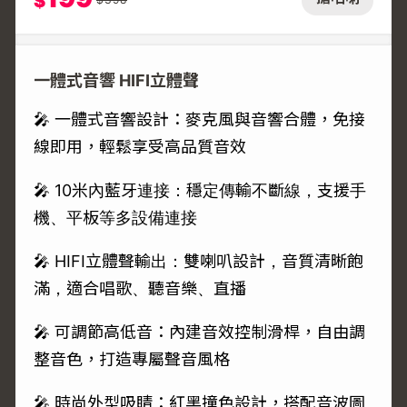
$
一體式音響 HIFI立體聲
🎤 一體式音響設計：麥克風與音響合體，免接
線即用，輕鬆享受高品質音效
🎤 10米內藍牙連接：穩定傳輸不斷線，支援手
機、平板等多設備連接
🎤 HIFI立體聲輸出：雙喇叭設計，音質清晰飽
滿，適合唱歌、聽音樂、直播
🎤 可調節高低音：內建音效控制滑桿，自由調
整音色，打造專屬聲音風格
🎤 時尚外型吸睛：紅黑撞色設計，搭配音波圖