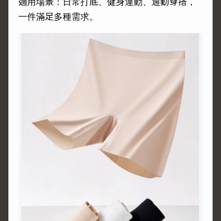
適用場景：日常打底、健身運動、通勤穿搭，
一件滿足多種需求。