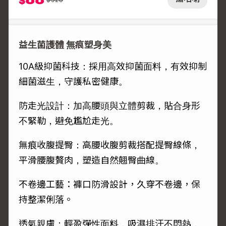
$
益生菌護體 無痕塑身美
10A級抑菌科技：採用高效抑菌面料，有效抑制
細菌滋生，守護私密健康。
防走光設計：加高腰頭與立體剪裁，貼合身形
不緊勒，避免尷尬走光。
無痕收腹提臀：高腰收腹剪裁搭配提臀線條，
平滑腰腹贅肉，塑造自然翹臀曲線。
不卷邊工藝：褲口防滑設計，久穿不卷邊，保
持整潔俐落。
透氣親膚：輕盈彈性面料，吸濕排汗不悶熱，