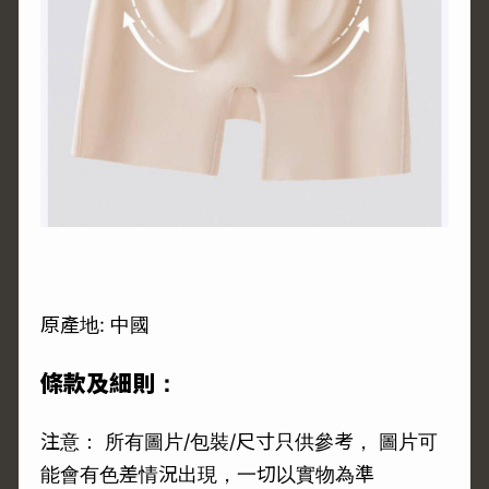
原產地: 中國
條款及細則：
注意： 所有圖片/包裝/尺寸只供參考， 圖片可
能會有色差情況出現，一切以實物為準