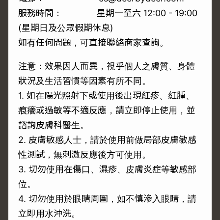
服務時間： 星期一至六 12:00 - 19:00
(星期日及公眾假期休息)
如有任何問題，可直接聯絡商家查詢。
注意：效果因人而異，視乎個人之膚質、身體
狀況及生活習慣等因素有所不同。
1. 如在陽光照射下或使用後出現紅疹、紅腫、
痕癢或過敏等不適反應，請立即停止使用，並
諮詢皮膚科醫生。
2. 皮膚敏感人士，請於使用前做局部皮膚敏感
性測試，無刺激反應後方可使用。
3. 切勿使用在傷口、濕疹、皮膚炎症等敏感部
位。
4. 切勿使用於眼睛周圍，如不慎滲入眼睛，請
立即用水沖洗。