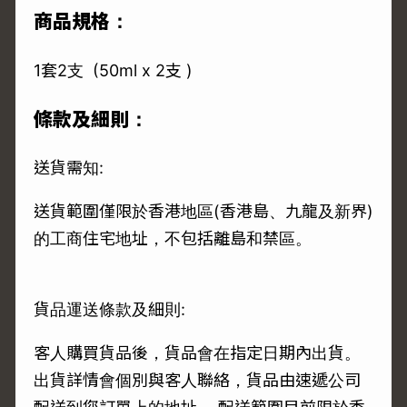
商品規格：
1套2支 (50ml x 2支 )
條款及細則：
送貨需知:
送貨範圍僅限於香港地區(香港島、九龍及新界)
的工商住宅地址，不包括離島和禁區。
貨品運送條款及細則:
客人購買貨品後，貨品會在指定日期內出貨。
出貨詳情會個別與客人聯絡，貨品由速遞公司