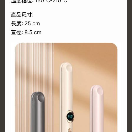
溫度檔位: 150°C-210°C
產品尺寸:
長度: 25 cm
直徑: 8.5 cm