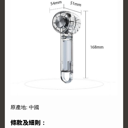
原產地: 中國
條款及細則：