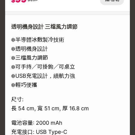
$
透明機身設計 三檔風力調節
❄️半導體冰敷製冷技術
❄️透明機身設計
❄️三檔風力調節
❄️可手持／可掛鉤／可桌立
❄️USB充電設計，續航力強
❄️輕巧便攜
尺寸:
長 54 cm, 寬 51 cm, 厚 16.8 cm
電池容量: 2000 mAh
充電接口: USB Type-C