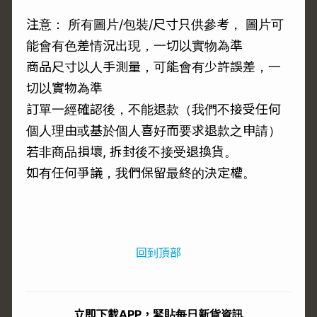
注意： 所有圖片/包裝/尺寸只供參考， 圖片可
能會有色差情況出現，一切以實物為準
商品尺寸以人手測量，可能會有少許誤差，一
切以實物為準
訂單一經確認後，不能退款（我們不接受任何
個人理由或基於個人喜好而要求退款之申請）
若非商品損壞, 拆封後不接受退換貨。
如有任何爭議，我們保留最終的決定權。
回到頂部
立即下載APP，緊貼每日新貨資訊