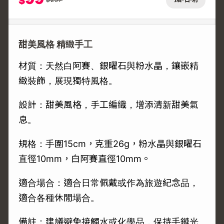
$
甜美風格 精緻手工
材質：天然白阿賽、銀曜石與粉水晶，鑲嵌精
緻裝飾，展現獨特風格。
設計：甜美風格，手工編織，增添清新甜美氣
息。
規格：手圍15cm，克重26g，粉水晶與銀曜石
直徑10mm，白阿賽直徑10mm。
適合場合：適合日常佩戴或作為旅遊紀念品，
適合各種休閒場合。
備註：建議避免接觸水或化學品，保持手鏈光