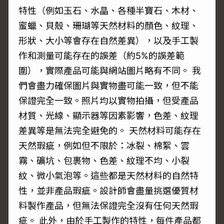
特性（例如玉石、水晶、各種半寶石、木材、
蜜蠟、貝殼、珊瑚等天然材料的顏色、紋理、
形狀、大小等會存在自然差異），以及手工製
作和測量可能存在的誤差（約5%的誤差範
圍），實際產品可能與網站圖片略有不同。 我
們會盡力確保圖片與實物盡可能一致，但不能
保證完全一致。照片均以實物拍攝，但受產品
材質、光線、顯示器等因素影響，色差、紋理
差異等是無法完全避免的。 天然材料可能存在
天然瑕疵，例如但不限於：冰裂、棉絮、雲
霧、礦坑、包裹物、色差、紋理不均、小裂
紋、微小氣泡等。這些都是天然材料的自然特
性，並非產品瑕疵。設計師會盡量挑選優質材
料製作產品，但無法保證完全沒有任何天然瑕
疵。 此外，由於手工製作的特性，每件產品都