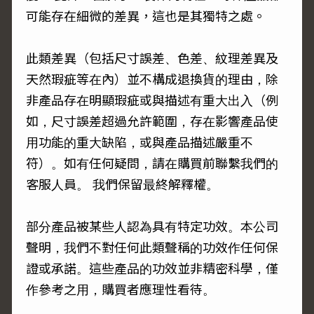
可能存在細微的差異，這也是其獨特之處。
此類差異（包括尺寸誤差、色差、紋理差異及
天然瑕疵等在內）並不構成退換貨的理由，除
非產品存在明顯瑕疵或與描述有重大出入（例
如，尺寸誤差超過允許範圍，存在影響產品使
用功能的重大缺陷，或與產品描述嚴重不
符）。如有任何疑問，請在購買前聯繫我們的
客服人員。 我們保留最終解釋權。
部分產品被某些人認為具有特定功效。本公司
聲明，我們不對任何此類聲稱的功效作任何保
證或承諾。這些產品的功效並非精密科學，僅
作參考之用，購買者應理性看待。