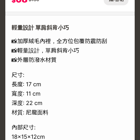
$
輕量設計 單肩斜背小巧
📸加厚絨毛內裡，全方位包覆防震防刮
📸輕量設計，單肩斜背小巧
📸外層防潑水材質
尺寸:
長度: 17 cm
寬度: 11 cm
深度: 22 cm
材質: 尼龍面料
內部尺寸:
18×15×12cm