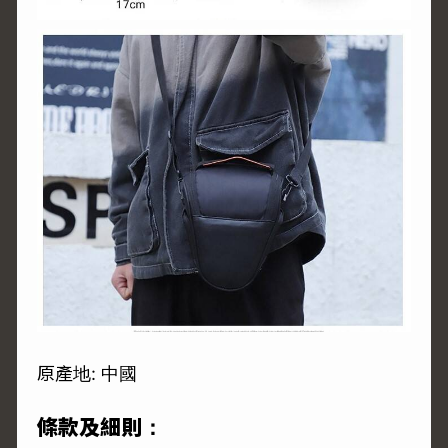
原產地: 中國
條款及細則：