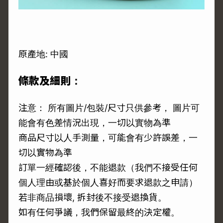
原產地: 中國
條款及細則：
注意： 所有圖片/包裝/尺寸只供參考， 圖片可
能會有色差情況出現，一切以實物為準
商品尺寸以人手測量，可能會有少許誤差，一
切以實物為準
訂單一經確認後，不能退款（我們不接受任何
個人理由或基於個人喜好而要求退款之申請）
若非商品損壞, 拆封後不接受退換貨。
如有任何爭議，我們保留最終的決定權。