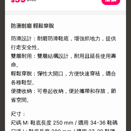
$
防滑耐磨 輕鬆穿脫
防滑設計：耐磨防滑鞋底，增強抓地力，提供
行走安全性。
雙層耐用：雙層結構設計，耐用且延長使用壽
命。
輕鬆穿脫：彈性大開口，方便快速穿袪，適合
各種鞋型。
便捷收納：可卷起收納，便於攜帶和存放，節
省空間。
尺寸：
尺碼 M: 鞋底長度 250 mm / 適用 34-36 鞋碼