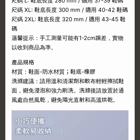
尺碼 L: 鞋底長度 280 mm / 適用 37-39 鞋碼
尺碼 XL: 鞋底長度 300 mm / 適用 40-42 鞋碼
尺碼 2XL: 鞋底長度 320 mm / 適用 43-45 鞋
碼
溫馨提示：手工測量可能有1-2cm誤差，實物
以收到商品為準。
產品規格
材質：鞋面-防水材質；鞋底-橡膠
洗滌建議：請用溫和清潔劑和軟布輕輕擦拭鞋
面，避免浸泡和強力刷洗。洗滌後請放置於通
風處自然風乾，避免陽光直射和高溫烘乾。