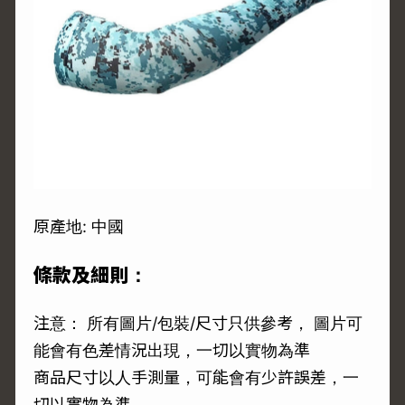
原產地: 中國
條款及細則：
注意： 所有圖片/包裝/尺寸只供參考， 圖片可
能會有色差情況出現，一切以實物為準
商品尺寸以人手測量，可能會有少許誤差，一
切以實物為準