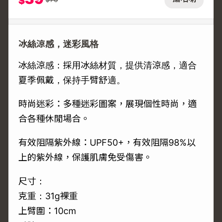
$
冰絲涼感，迷彩風格
冰絲涼感：採用冰絲材質，提供清涼感，適合
夏季佩戴，保持手臂舒適。
時尚迷彩：多種迷彩圖案，展現個性時尚，適
合各種休閒場合。
有效阻隔紫外線：UPF50+，有效阻隔98%以
上的紫外線，保護肌膚免受傷害。
尺寸：
克重：31g裸重
上臂圍：10cm