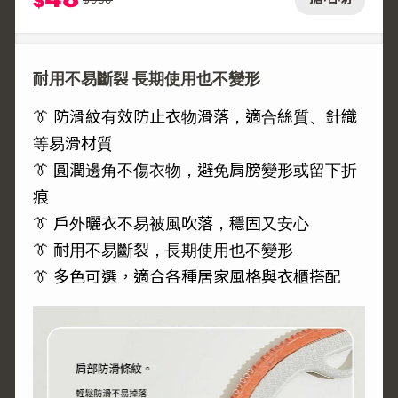
$
耐用不易斷裂 長期使用也不變形
👔 防滑紋有效防止衣物滑落，適合絲質、針織
等易滑材質
👔 圓潤邊角不傷衣物，避免肩膀變形或留下折
痕
👔 戶外曬衣不易被風吹落，穩固又安心
👔 耐用不易斷裂，長期使用也不變形
👔 多色可選，適合各種居家風格與衣櫃搭配