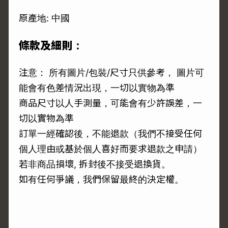
原產地: 中國
條款及細則：
注意： 所有圖片/包裝/尺寸只供參考， 圖片可
能會有色差情況出現，一切以實物為準
商品尺寸以人手測量，可能會有少許誤差，一
切以實物為準
訂單一經確認後，不能退款（我們不接受任何
個人理由或基於個人喜好而要求退款之申請）
若非商品損壞, 拆封後不接受退換貨。
如有任何爭議，我們保留最終的決定權。