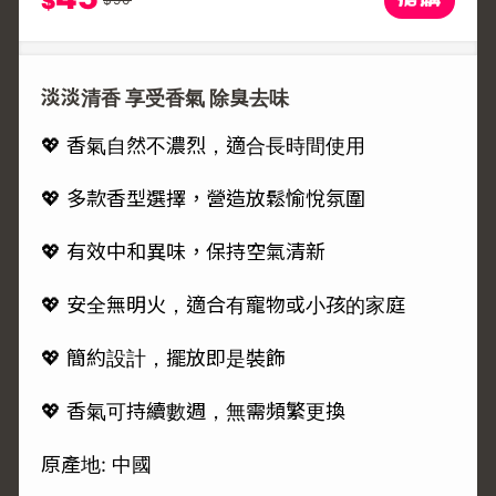
$
淡淡清香 享受香氣 除臭去味
💖 香氣自然不濃烈，適合長時間使用
💖 多款香型選擇，營造放鬆愉悅氛圍
💖 有效中和異味，保持空氣清新
💖 安全無明火，適合有寵物或小孩的家庭
💖 簡約設計，擺放即是裝飾
💖 香氣可持續數週，無需頻繁更換
原產地: 中國