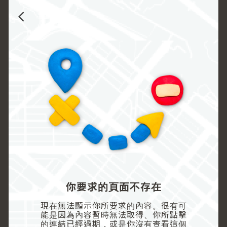
你要求的頁面不存在
現在無法顯示你所要求的內容。很有可
能是因為內容暫時無法取得、你所點擊
的連結已經過期，或是你沒有查看這個