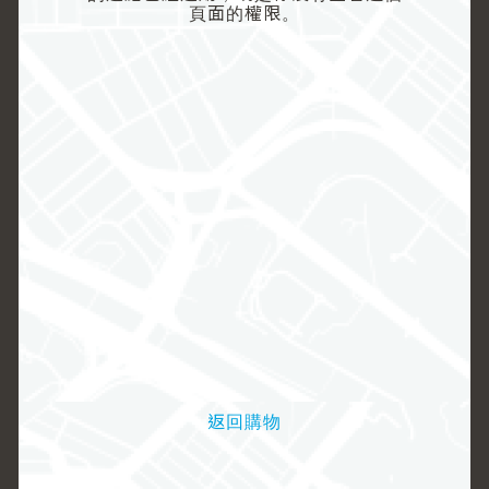
頁面的權限。
返回購物