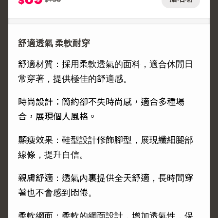
$
舒適透氣 柔軟耐穿
舒適材質：採用柔軟透氣的面料，適合休閒日
常穿著，提供極佳的舒適感。
時尚設計：簡約卻不失時尚感，適合多種場
合，展現個人風格。
顯瘦效果：鞋型設計修飾腳型，展現纖細腿部
線條，提升自信。
親膚舒適：透氣內裏提供全天舒適，長時間穿
著也不會感到悶倦。
柔軟網面：柔軟的網面設計，增加透氣性，保