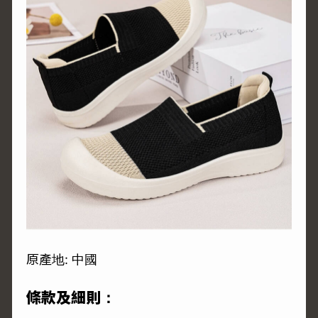
原產地: 中國
條款及細則：