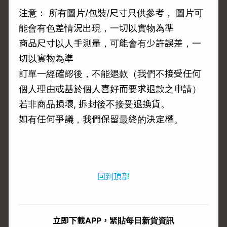
注意： 所有圖片/包裝/尺寸只供參考， 圖片可
能會有色差情況出現，一切以實物為準
商品尺寸以人手測量，可能會有少許誤差，一
切以實物為準
訂單一經確認後，不能退款（我們不接受任何
個人理由或基於個人喜好而要求退款之申請）
若非商品損壞, 拆封後不接受退換貨。
如有任何爭議，我們保留最終的決定權。
回到頂部
立即下載APP，緊貼每日新貨資訊