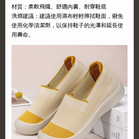
材質：柔軟飛織、舒適內裏、耐穿鞋底
洗滌建議：建議使用濕布輕輕擦拭鞋面，避免
使用化學清潔劑，以保持鞋子的光澤和延長使
用壽命。