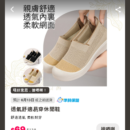
唔好意思，搶哂喇！
預計
6月13日
或之前送貨
透氣舒適易穿休閒鞋
舒適透氣 柔軟耐穿
69
搶哂喇
$
138