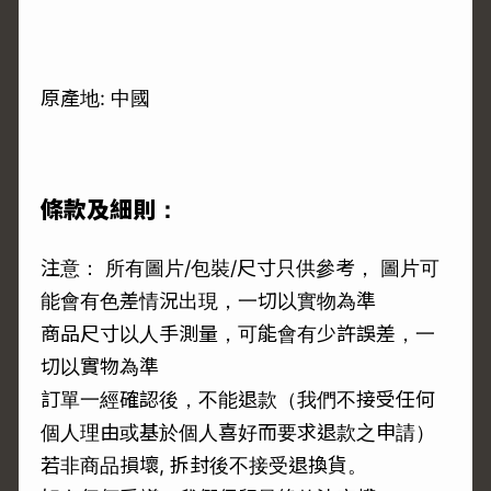
原產地: 中國
條款及細則：
注意： 所有圖片/包裝/尺寸只供參考， 圖片可
能會有色差情況出現，一切以實物為準
商品尺寸以人手測量，可能會有少許誤差，一
切以實物為準
訂單一經確認後，不能退款（我們不接受任何
個人理由或基於個人喜好而要求退款之申請）
若非商品損壞, 拆封後不接受退換貨。