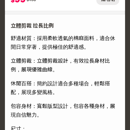
$
立體剪裁 拉長比例
舒適材質：採用柔軟透氣的棉麻面料，適合休
閒日常穿著，提供極佳的舒適感。
立體剪裁：立體剪裁設計，有效拉長身材比
例，展現優雅曲線。
休閒百搭：簡約設計適合多種場合，輕鬆搭
配，展現多變風格。
包容身材：寬鬆版型設計，包容各種身材，展
現自信魅力。
尺寸：