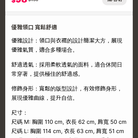
$
優雅領口 寬鬆舒適
優雅設計：領口與衣襬的設計簡潔大方，展現
優雅氣質，適合多種場合。
舒適透氣：採用柔軟透氣的面料，適合休閒日
常穿著，提供極佳的舒適感。
修飾身形：寬鬆的版型設計，有效修飾身形，
展現優雅曲線，提升自信。
尺寸：
尺碼 M: 胸圍 110 cm, 衣長 62 cm, 肩寬 50 cm
尺碼 L: 胸圍 114 cm, 衣長 63 cm, 肩寬 51 cm