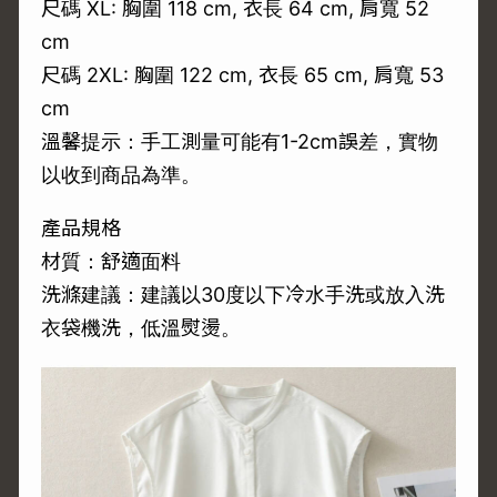
尺碼 XL: 胸圍 118 cm, 衣長 64 cm, 肩寬 52
cm
尺碼 2XL: 胸圍 122 cm, 衣長 65 cm, 肩寬 53
cm
溫馨提示：手工測量可能有1-2cm誤差，實物
以收到商品為準。
產品規格
材質：舒適面料
洗滌建議：建議以30度以下冷水手洗或放入洗
衣袋機洗，低溫熨燙。