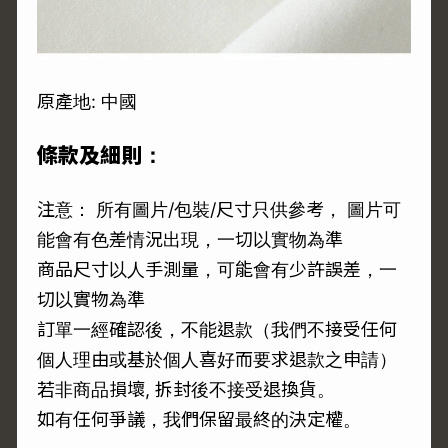
原產地: 中國
條款及細則：
注意： 所有圖片/包裝/尺寸只供參考， 圖片可
能會有色差情況出現，一切以實物為準
商品尺寸以人手測量，可能會有少許誤差，一
切以實物為準
訂單一經確認後，不能退款（我們不接受任何
個人理由或基於個人喜好而要求退款之申請）
若非商品損壞, 拆封後不接受退換貨。
如有任何爭議，我們保留最終的決定權。