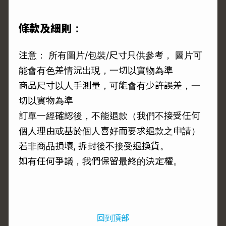
條款及細則：
注意： 所有圖片/包裝/尺寸只供參考， 圖片可
能會有色差情況出現，一切以實物為準
商品尺寸以人手測量，可能會有少許誤差，一
切以實物為準
訂單一經確認後，不能退款（我們不接受任何
個人理由或基於個人喜好而要求退款之申請）
若非商品損壞, 拆封後不接受退換貨。
如有任何爭議，我們保留最終的決定權。
回到頂部