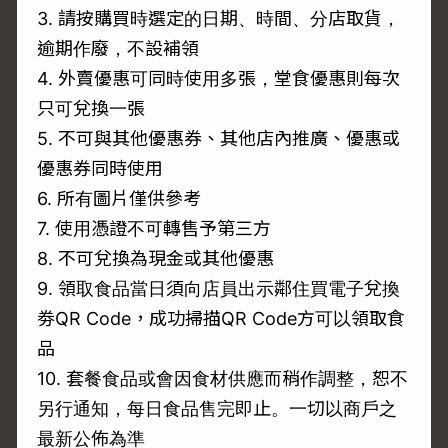
3. 請按購買時選定的日期、時間、分店取貨，
逾期作廢，不設補領
4. 外賣優惠可同時使用多張，堂食優惠則每次
只可兌換一張
5. 不可與其他優惠券、其他店內推廣、優惠或
優惠券同時使用
6. 所有圖片僅供參考
7. 使用憑證不可轉售予第三方
8. 不可兌換為現金或其他優惠
9. 領取食品當日須向店員出示鄰住買電子兌換
劵QR Code，成功掃描QR Code方可以領取食
品
10. 套餐食品或會因食材供應而稍作調整，恕不
另行通知，每日食品售完即止。一切以商戶之
最新公佈為準