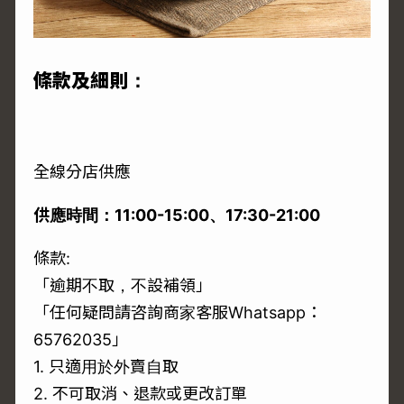
條款及細則：
全線分店供應
供應時間：11:00-15:00、17:30-21:00
條款:
「逾期不取，不設補領」
「任何疑問請咨詢商家客服Whatsapp：
65762035」
1. 只適用於外賣自取
2. 不可取消、退款或更改訂單