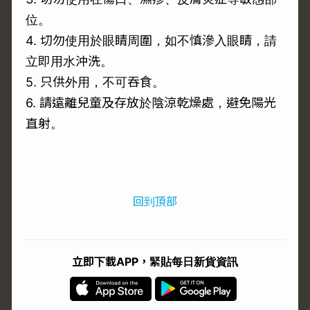
位。
4. 切勿使用於眼睛周圍，如不慎滲入眼睛，請
立即用水沖洗。
5. 只供外用，不可吞食。
6. 請遠離兒童及存放於陰涼乾燥處，避免陽光
直射。
回到頂部
立即下載APP，緊貼每日新貨資訊