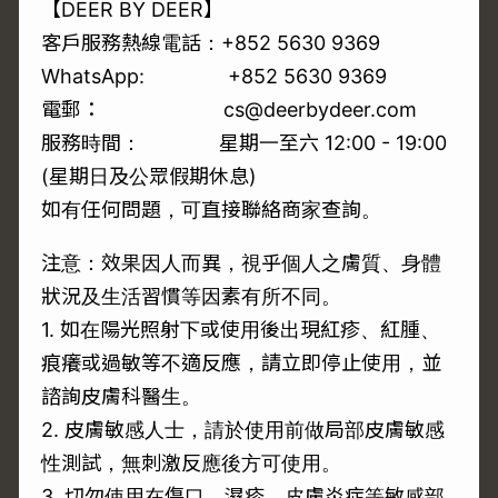
【DEER BY DEER】
客戶服務熱線電話：+852 5630 9369
WhatsApp:
+852 5630 9369
電郵： cs@deerbydeer.com
服務時間： 星期一至六 12:00 - 19:00
(星期日及公眾假期休息)
如有任何問題，可直接聯絡商家查詢。
注意：效果因人而異，視乎個人之膚質、身體
狀況及生活習慣等因素有所不同。
1. 如在陽光照射下或使用後出現紅疹、紅腫、
痕癢或過敏等不適反應，請立即停止使用，並
諮詢皮膚科醫生。
2. 皮膚敏感人士，請於使用前做局部皮膚敏感
性測試，無刺激反應後方可使用。
3. 切勿使用在傷口、濕疹、皮膚炎症等敏感部