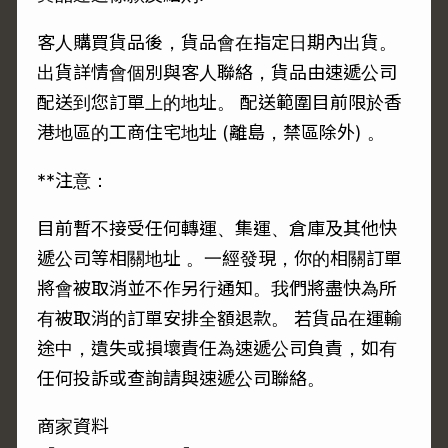
客人購買貨品後，貨品會在指定日期內出貨。
出貨詳情會個別與客人聯絡，貨品由速遞公司
配送到您訂單上的地址。 配送範圍目前限於香
港地區的工商住宅地址 (離島，禁區除外) 。
**注意：
目前暫不接受任何轉運、集運、倉庫及其他快
遞公司等相關地址 。一經發現，你的相關訂單
將會被取消並不作另行通知。我們將盡快為所
有被取消的訂單安排全額退款。 若貨品在運輸
途中，遺失或損壞責任為速遞公司負責，如有
任何投訴或查詢請與速遞公司聯絡。
商家資料