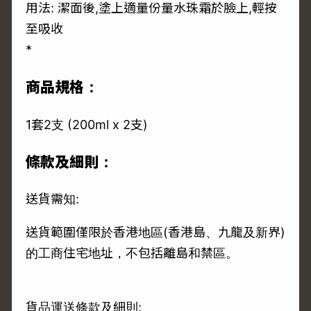
用法: 潔面後,塗上適量份量水珠霜於臉上,輕按
至吸收
*
商品規格：
1套2支 (200ml x 2支)
條款及細則：
送貨需知:
送貨範圍僅限於香港地區(香港島、九龍及新界)
的工商住宅地址，不包括離島和禁區。
貨品運送條款及細則: