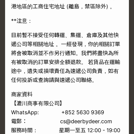
港地區的工商住宅地址 (離島，禁區除外) 。
**注意：
目前暫不接受任何轉運、集運、倉庫及其他快
遞公司等相關地址 。一經發現，你的相關訂單
將會被取消並不作另行通知。我們將盡快為所
有被取消的訂單安排全額退款。 若貨品在運輸
途中，遺失或損壞責任為速遞公司負責，如有
任何投訴或查詢請與速遞公司聯絡。
商家資料
【漉川商事有限公司】
WhatsApp: +852 5630 9369
電郵： cs@deerbydeer.com
服務時間： 星期一至五 12:00 - 19:00