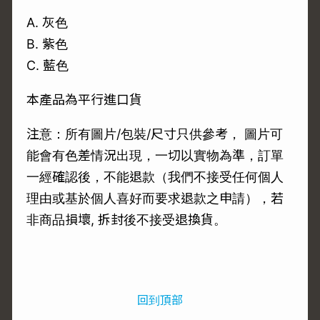
A. 灰色
B. 紫色
C. 藍色
本產品為平行進口貨
注意：所有圖片/包裝/尺寸只供參考， 圖片可
能會有色差情況出現，一切以實物為準，訂單
一經確認後，不能退款（我們不接受任何個人
理由或基於個人喜好而要求退款之申請），若
非商品損壞, 拆封後不接受退換貨。
回到頂部