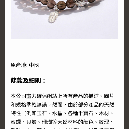
原產地: 中國
條款及細則：
本公司盡力確保網站上所有產品的描述、圖片
和規格準確無誤。然而，由於部分產品的天然
特性（例如玉石、水晶、各種半寶石、木材、
蜜蠟、貝殼、珊瑚等天然材料的顏色、紋理、