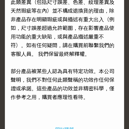
此類差異（包括尺寸誤差、色差、紋理差異及
天然瑕疵等在內）並不構成退換貨的理由，除
非產品存在明顯瑕疵或與描述有重大出入（例
如，尺寸誤差超過允許範圍，存在影響產品使
用功能的重大缺陷，或與產品描述嚴重不
符）。如有任何疑問，請在購買前聯繫我們的
客服人員。 我們保留最終解釋權。
部分產品被某些人認為具有特定功效。本公司
聲明，我們不對任何此類聲稱的功效作任何保
證或承諾。這些產品的功效並非精密科學，僅
作參考之用，購買者應理性看待。