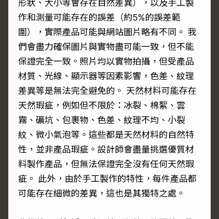
形狀、大小等會存在自然差異），以及手工製
作和測量可能存在的誤差（約5%的誤差範
圍），實際產品可能與網站圖片略有不同。 我
們會盡力確保圖片與實物盡可能一致，但不能
保證完全一致。照片均以實物拍攝，但受產品
材質、光線、顯示器等因素影響，色差、紋理
差異等是無法完全避免的。 天然材料可能存在
天然瑕疵，例如但不限於：冰裂、棉絮、雲
霧、礦坑、包裹物、色差、紋理不均、小裂
紋、微小氣泡等。這些都是天然材料的自然特
性，並非產品瑕疵。設計師會盡量挑選優質材
料製作產品，但無法保證完全沒有任何天然瑕
疵。 此外，由於手工製作的特性，每件產品都
可能存在細微的差異，這也是其獨特之處。