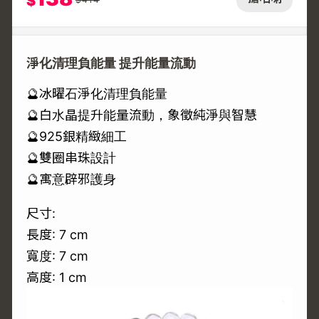
$
淨化清理負能量 提升能量流動
🔮冰曜石淨化清理負能量
🔮白水晶提升能量流動，象徵純淨與智慧
🔮925銀精緻細工
🔮雙圈串珠設計
🔮寓意辟邪護身
尺寸:
長度: 7 cm
寬度: 7 cm
高度: 1 cm