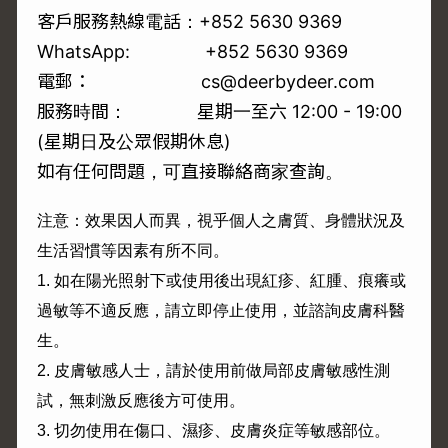
客戶服務熱線電話：+852 5630 9369
WhatsApp:
+852 5630 9369
電郵： cs@deerbydeer.com
服務時間： 星期一至六 12:00 - 19:00
(星期日及公眾假期休息)
如有任何問題，可直接聯絡商家查詢。
注意：效果因人而異，視乎個人之膚質、身體狀況及
生活習慣等因素有所不同。
1.
如在陽光照射下或使用後出現紅疹、紅腫、痕癢或
過敏等不適反應，請立即停止使用，並諮詢皮膚科醫
生。
2.
皮膚敏感人士，請於使用前做局部皮膚敏感性測
試，無刺激反應後方可使用。
3.
切勿使用在傷口、濕疹、皮膚炎症等敏感部位。