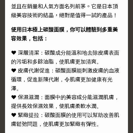
並且在銷量和人氣方面名列前茅。它是日本頂
級美容技術的結晶，絕對是值得一試的產品！
使用日本極上碳酸面膜，你可以體驗到多重美
容效果，包括：
♥ 深層清潔：碳酸成分能溫和地去除皮膚表面
的污垢和多餘油脂，使肌膚更加清爽。
♥ 皮膚代謝促進：碳酸面膜能刺激皮膚的血液
循環，促進新陳代謝，令肌膚更加健康有光
澤。
♥ 保濕滋潤：面膜中的美容成分能滋潤肌膚，
提供長效保濕效果，使肌膚柔軟水潤。
♥ 緊緻提拉：碳酸面膜的使用可以幫助改善肌
膚鬆弛問題，使肌膚更加緊緻有彈性。