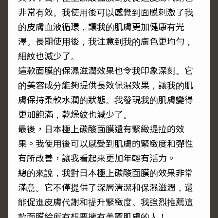
非常有效。我使用後可以感覺到面膜刺激了我
的皮膚血液循環，讓我的肌膚更加健康有光
澤。長期使用後，我注意到我的膚色更均勻，
細紋也減少了。
這款面膜的保濕滋潤效果也令我印象深刻。它
的美容成分能夠提供長效保濕效果，讓我的肌
膚保持柔軟水潤的狀態。我發現我的肌膚變得
更加飽滿，乾燥紋也減少了。
最後，日本極上碳酸面膜還有緊緻提拉的效
果。我使用後可以感受到肌膚的緊緻度和彈性
有所改善，讓我看起來更加年輕有活力。
總的來說，我對日本極上碳酸面膜的效果非常
滿意。它不僅提供了深層清潔和保濕滋潤，還
能促進皮膚代謝和提升緊緻度。我強烈推薦這
款面膜給所有想要擁有美麗肌膚的人！