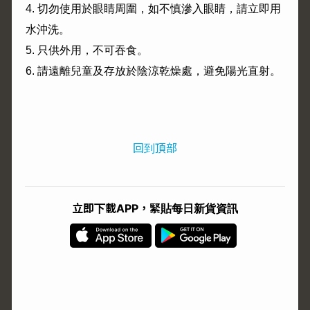
4.
切勿使用於眼睛周圍，如不慎滲入眼睛，請立即用
水沖洗。
5.
只供外用，不可吞食。
6.
請遠離兒童及存放於陰涼乾燥處，避免陽光直射。
回到頂部
立即下載APP，緊貼每日新貨資訊