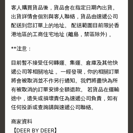
客人購買貨品後，貨品會在指定日期內出貨。
出貨詳情會個別與客人聯絡，貨品由速遞公司
配送到您訂單上的地址。 配送範圍目前限於香
港地區的工商住宅地址 (離島，禁區除外) 。
**注意：
目前暫不接受任何轉運、集運、倉庫及其他快
遞公司等相關地址 。一經發現，你的相關訂單
將會被取消並不作另行通知。我們將盡快為所
有被取消的訂單安排全額退款。 若貨品在運輸
途中，遺失或損壞責任為速遞公司負責，如有
任何投訴或查詢請與速遞公司聯絡。
商家資料
【DEER BY DEER】