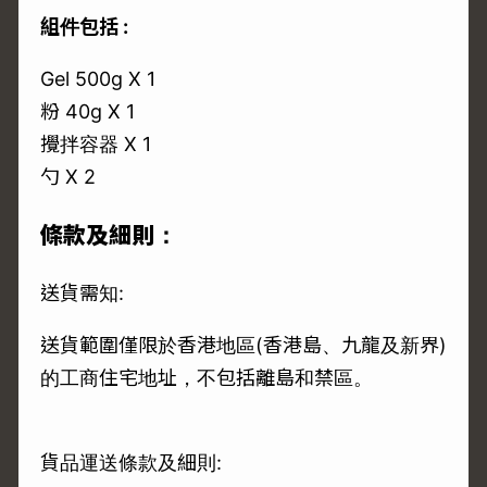
組件包括 :
Gel 500g X 1
粉 40g X 1
攪拌容器 X 1
勺 X 2
條款及細則：
送貨需知:
送貨範圍僅限於香港地區(香港島、九龍及新界)
的工商住宅地址，不包括離島和禁區。
貨品運送條款及細則: