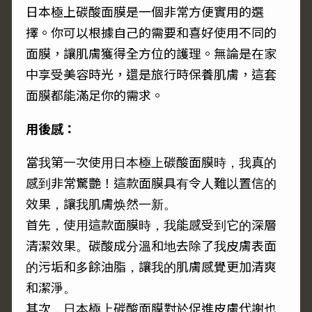
日本極上碳酸面膜是一個非常方便實用的選
擇。你可以根據自己的需要和喜好使用不同的
面膜，讓肌膚獲得全方位的護理。無論是在家
中享受美容時光，還是旅行時保養肌膚，這套
面膜都能滿足你的需求。
用後感：
當我第一次使用日本極上碳酸面膜時，我真的
感到非常驚艷！這款面膜具有令人難以置信的
效果，讓我肌膚焕然一新。
首先，使用這款面膜時，我能感受到它的深層
清潔效果。碳酸成分溫和地去除了我皮膚表面
的污垢和多餘油脂，讓我的肌膚感覺更加清爽
和潔淨。
其次，日本極上碳酸面膜對於促進皮膚代謝也