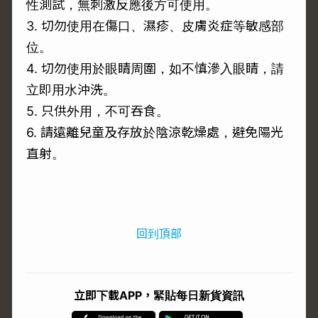
性測試，無刺激反應後方可使用。
3. 切勿使用在傷口、濕疹、皮膚炎症等敏感部
位。
4. 切勿使用於眼睛周圍，如不慎滲入眼睛，請
立即用水沖洗。
5. 只供外用，不可吞食。
6. 請遠離兒童及存放於陰涼乾燥處，避免陽光
直射。
回到頂部
立即下載APP，緊貼每日新貨資訊