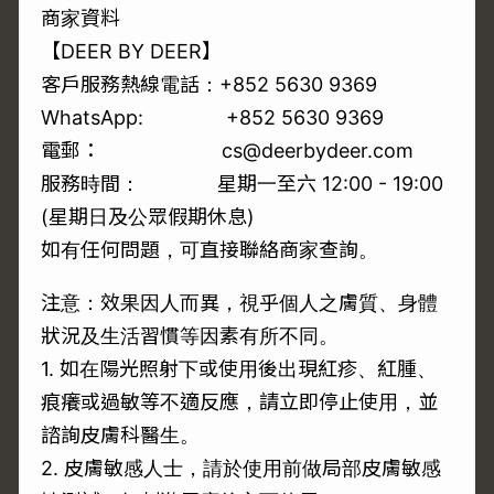
商家資料
【DEER BY DEER】
客戶服務熱線電話：+852 5630 9369
WhatsApp:
+852 5630 9369
電郵： cs@deerbydeer.com
服務時間： 星期一至六 12:00 - 19:00
(星期日及公眾假期休息)
如有任何問題，可直接聯絡商家查詢。
注意：效果因人而異，視乎個人之膚質、身體
狀況及生活習慣等因素有所不同。
1. 如在陽光照射下或使用後出現紅疹、紅腫、
痕癢或過敏等不適反應，請立即停止使用，並
諮詢皮膚科醫生。
2. 皮膚敏感人士，請於使用前做局部皮膚敏感