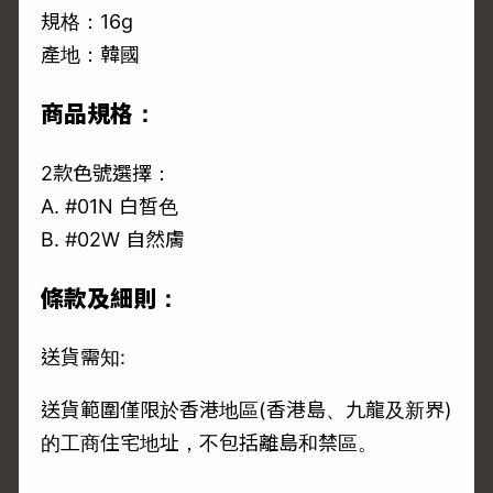
規格：16g
產地：韓國
商品規格：
2款色號選擇：
A. #01N 白皙色
B. #02W 自然膚
條款及細則：
送貨需知:
送貨範圍僅限於香港地區(香港島、九龍及新界)
的工商住宅地址，不包括離島和禁區。