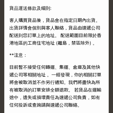
貨品運送條款及細則:
客人購買貨品後，貨品會在指定日期內出貨。
出貨詳情會個別與客人聯絡，貨品由速遞公司
配送到您訂單上的地址。 配送範圍目前限於香
港地區的工商住宅地址 (離島，禁區除外) 。
**注意：
目前暫不接受任何轉運、集運、倉庫及其他快
遞公司等相關地址 。一經發現，你的相關訂單
將會被取消並不作另行通知。我們將盡快為所
有被取消的訂單安排全額退款。 若貨品在運輸
途中，遺失或損壞責任為速遞公司負責，如有
任何投訴或查詢請與速遞公司聯絡。