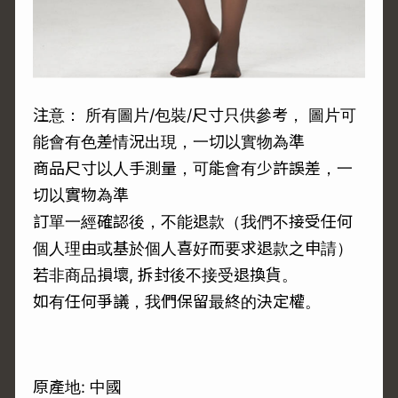
注意： 所有圖片/包裝/尺寸只供參考， 圖片可
能會有色差情況出現，一切以實物為準
商品尺寸以人手測量，可能會有少許誤差，一
切以實物為準
訂單一經確認後，不能退款（我們不接受任何
個人理由或基於個人喜好而要求退款之申請）
若非商品損壞, 拆封後不接受退換貨。
如有任何爭議，我們保留最終的決定權。
原產地: 中國