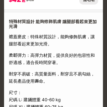
$
$
126
起
特殊材質設計 能夠修飾肌膚 讓腿部看起來更加
光滑
遮蓋磨皮：特殊材質設計，能夠修飾肌膚，讓
腿部看起來更加光滑。
柔韌彈力：高彈力材質，提供良好的包容性和
舒適感，適合長時間穿著。
耐穿不易破：高質量面料，耐穿且不易勾絲，
延長產品使用壽命。
尺寸：
尺碼 L: 建議體重 40-60 kg
尺碼 XL: 建議體重 60-75 kg