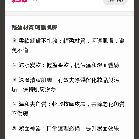
$
輕盈材質 呵護肌膚
🚿 柔軟親膚不扎臉：輕盈材質，呵護肌膚，避
免不適
🚿 遇水變軟：輕盈柔軟，提供溫和潔面體驗
🚿 深層清潔肌膚：有效去除殘留化妝品與污
垢，保持肌膚潔淨
🚿 溫和去角質：輕輕按摩皮膚，去除老化角質
不傷膚
🚿 潔面神器：日常護理必備，提升潔面效果