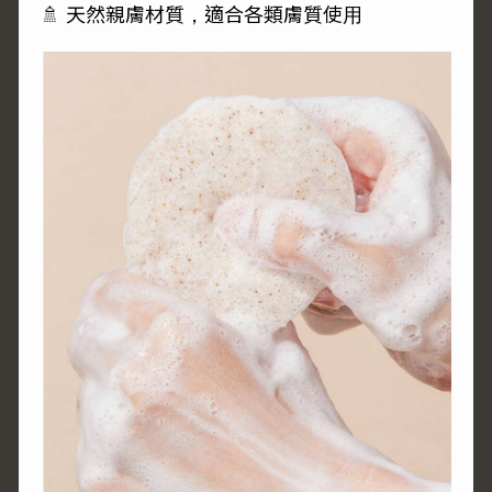
🚿 天然親膚材質，適合各類膚質使用