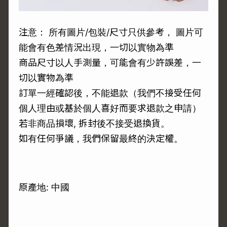
注意： 所有圖片/包裝/尺寸只供參考， 圖片可
能會有色差情況出現，一切以實物為準
商品尺寸以人手測量，可能會有少許誤差，一
切以實物為準
訂單一經確認後，不能退款（我們不接受任何
個人理由或基於個人喜好而要求退款之申請）
若非商品損壞, 拆封後不接受退換貨。
如有任何爭議，我們保留最終的決定權。
原產地: 中國