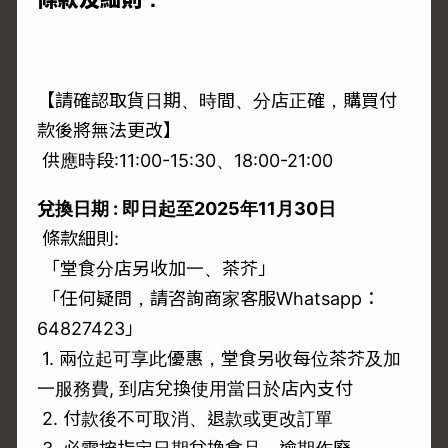
【請確認取貨日期、時間、分店正確，購買付
款後將無法更改】
供應時段:11:00-15:30、18:00-21:00
兌換日期 : 即日起至2025年11月30日
條款細則:
「堂食分店另收加一、茶芥」
「任何疑問，請咨詢商家客服Whatsapp：
64827423」
1. 兩位起可享此優惠，堂食另收每位茶芥及加
一服務費, 到店兌換使用當日於店內支付
2. 付款後不可取消、退款或更改訂單