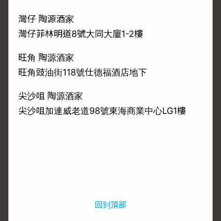
灣仔 陶源酒家
灣仔菲林明道8號大同大廈1-2樓
旺角 陶源酒家
旺角豉油街118號仕德福酒店地下
尖沙咀 陶源酒家
尖沙咀加連威老道98號東海商業中心LG1樓
回到頂部