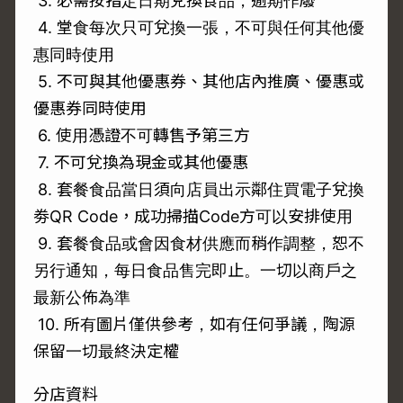
3. 必需按指定日期兌換食品，逾期作廢
4. 堂食每次只可兌換一張，不可與任何其他優
惠同時使用
5. 不可與其他優惠券、其他店內推廣、優惠或
優惠券同時使用
6. 使用憑證不可轉售予第三方
7. 不可兌換為現金或其他優惠
8. 套餐食品當日須向店員出示鄰住買電子兌換
劵QR Code，成功掃描Code方可以安排使用
9. 套餐食品或會因食材供應而稍作調整，恕不
另行通知，每日食品售完即止。一切以商戶之
最新公佈為準
10. 所有圖片僅供參考，如有任何爭議，陶源
保留一切最終決定權
分店資料