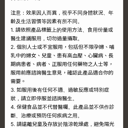
注意：效果因人而異，視乎不同身體狀況、年
齡及生活習慣等因素有所不同。
1. 請依照產品標籤上的使用方法、食用份量或
醫生建議服用，切勿過量攝取。
2. 個別人士或不宜服用，包括但不限孕婦、哺
乳中的婦女、兒童、患有高血壓、心臟病、長
期病患者、病者、正服用任何藥物之人士等，
服用前應諮詢醫生意見，確認此產品適合你的
需要。
3. 如服用後有任何不適、過敏反應或特別症
狀，請立即停服並諮詢醫生。
4. 保健食品並不代替醫囑。此產品並不供作診
斷、治療或預防任何疾病之用。
5. 請遠離兒童及存放於陰涼乾燥處，避免陽光