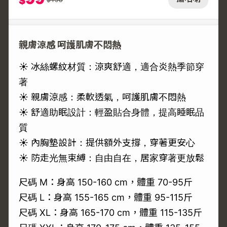
$
親膚涼感 呵護肌膚不悶熱
☀️ 冰絲螺紋材質：涼爽舒適，適合炎熱季節穿
著
☀️ 親膚涼感：柔軟透氣，呵護肌膚不悶熱
☀️ 舒適助眠設計：輕盈貼合身體，提高睡眠品
質
☀️ 內胸墊設計：提供額外支撐，穿著更安心
☀️ 防走光無束縛：自由自在，居家穿著更放鬆
尺碼 M：身高 150-160 cm，體重 70-95斤
尺碼 L：身高 155-165 cm，體重 95-115斤
尺碼 XL：身高 165-170 cm，體重 115-135斤