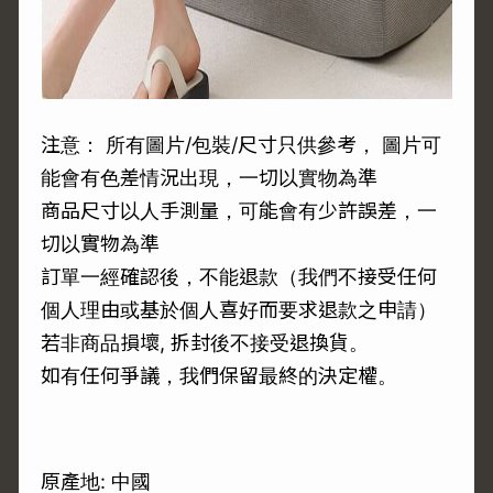
注意： 所有圖片/包裝/尺寸只供參考， 圖片可
能會有色差情況出現，一切以實物為準
商品尺寸以人手測量，可能會有少許誤差，一
切以實物為準
訂單一經確認後，不能退款（我們不接受任何
個人理由或基於個人喜好而要求退款之申請）
若非商品損壞, 拆封後不接受退換貨。
如有任何爭議，我們保留最終的決定權。
原產地: 中國