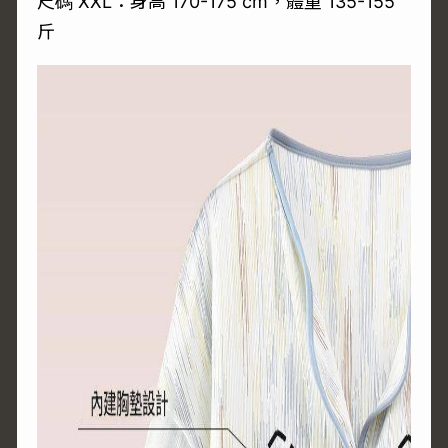
尺碼 XXL：身高 170-175 cm，體重 135-155
斤