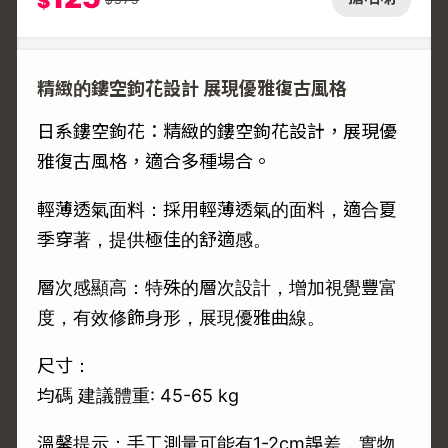
$
精緻的鏤空鉤花設計 展現優雅復古風格
日系鏤空鉤花：精緻的鏤空鉤花設計，展現優
雅復古風格，適合多種場合。
輕薄透氣面料：採用輕薄透氣的面料，適合夏
季穿著，提供極佳的舒適感。
層次感顯高：特殊的層次設計，增加視覺豐富
度，有效修飾身形，展現優雅曲線。
尺寸：
均碼 建議體重: 45-65 kg
溫馨提示：手工測量可能有1-2cm誤差，實物