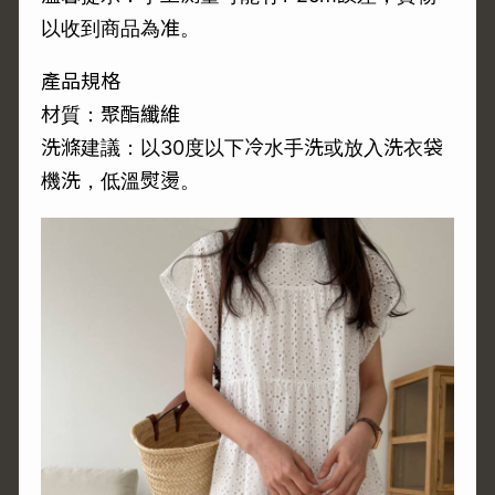
以收到商品為准。
產品規格
材質：聚酯纖維
洗滌建議：以30度以下冷水手洗或放入洗衣袋
機洗，低溫熨燙。