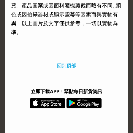
貨。產品圖案或因面料隨機剪裁而略有不同, 顏
色或因拍攝器材或顯示螢幕等因素而與實物有
異，以上圖片及文字僅供參考，一切以實物為
準。
回到頂部
立即下載APP，緊貼每日新貨資訊