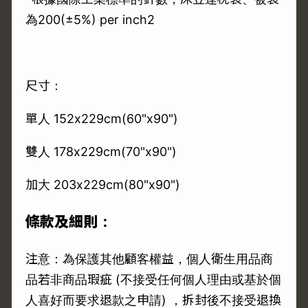
為200(±5%) per inch2
尺寸：
單人 152x229cm(60"x90")
雙人 178x229cm(70"x90")
加大 203x229cm(80"x90")
條款及細則：
注意：為保護其他顧客權益，個人衛生用品商
品若非商品瑕疵 (不接受任何個人理由或基於個
人喜好而要求退款之申請) ，拆封後不接受退換