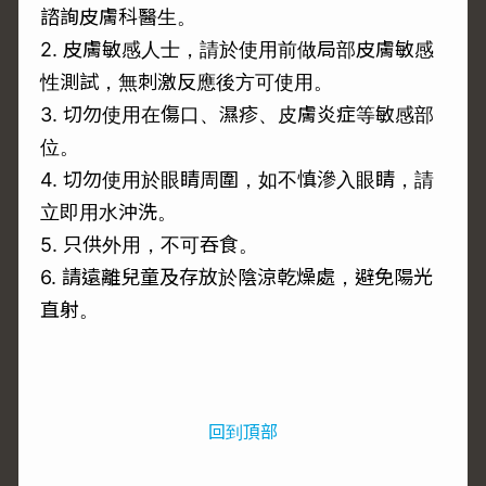
諮詢皮膚科醫生。
2. 皮膚敏感人士，請於使用前做局部皮膚敏感
性測試，無刺激反應後方可使用。
3. 切勿使用在傷口、濕疹、皮膚炎症等敏感部
位。
4. 切勿使用於眼睛周圍，如不慎滲入眼睛，請
立即用水沖洗。
5. 只供外用，不可吞食。
6. 請遠離兒童及存放於陰涼乾燥處，避免陽光
直射。
回到頂部