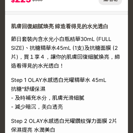
$
肌膚回復細膩煥亮 締造看得見的水光透白
節日套裝內含水光小白瓶精華30mL (FULL
SIZE)、抗糖精華水45mL (1支)及抗糖面膜 (2
片)，買１享４，讓你的肌膚回復細膩煥亮，締
造看得見的水光透白！
Step 1 OLAY水感透白光曜精華水 45mL
抗糖^舒緩保濕
- 及時補充水分，肌膚光滑細膩
- 減少暗沉，美白透亮
Step 2 OLAY水感透白光曜鑽紋彈力面膜 2片
保濕提亮 水潤美白