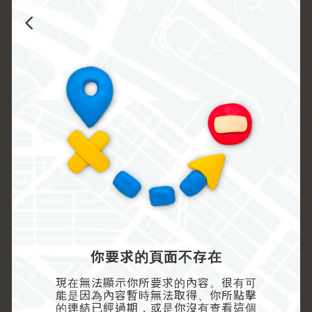
你要求的頁面不存在
現在無法顯示你所要求的內容。很有可
能是因為內容暫時無法取得、你所點擊
的連結已經過期，或是你沒有查看這個