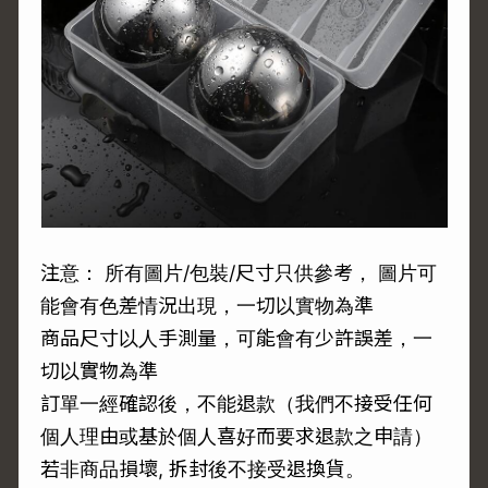
注意： 所有圖片/包裝/尺寸只供參考， 圖片可
能會有色差情況出現，一切以實物為準
商品尺寸以人手測量，可能會有少許誤差，一
切以實物為準
訂單一經確認後，不能退款（我們不接受任何
個人理由或基於個人喜好而要求退款之申請）
若非商品損壞, 拆封後不接受退換貨。