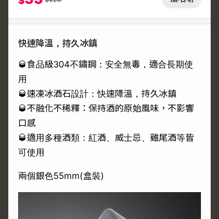
$
快速降溫，持久冰鎮
🥃食品級304不鏽鋼：安全無毒，適合長期使
用
🥃速凍冰酒石設計：快速降溫，持久冰鎮
🥃不融化不稀釋：保持酒的原始風味，不影響
口感
🥃適用多種酒類：紅酒、威士忌、雞尾酒等皆
可使用
兩個銀色55mm(盒裝)