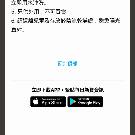
立即用水沖洗。
5. 只供外用，不可吞食。
6. 請遠離兒童及存放於陰涼乾燥處，避免陽光
直射。
回到頂部
立即下載APP，緊貼每日新貨資訊