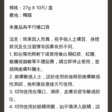
規格：27g X 10片/ 盒
產地：韓國
本產品為平行進口貨
注意：效果因人而異，視乎個人之膚質、身體
狀況及生活習慣等因素有所不同。
1. 如在陽光照射下或使用後出現紅疹、紅腫、
痕癢或過敏等不適反應，請立即停止使用，並
諮詢皮膚科醫生。
2. 皮膚敏感人士，請於使用前做局部皮膚敏感
性測試，無刺激反應後方可使用。
3. 切勿使用在傷口、濕疹、皮膚炎症等敏感部
位。
4. 切勿使用於眼睛周圍，如不慎滲入眼睛，請