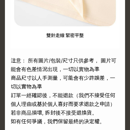
注意： 所有圖片/包裝/尺寸只供參考， 圖片可
能會有色差情況出現，一切以實物為準
商品尺寸以人手測量，可能會有少許誤差，一
切以實物為準
訂單一經確認後，不能退款（我們不接受任何
個人理由或基於個人喜好而要求退款之申請）
若非商品損壞, 拆封後不接受退換貨。
如有任何爭議，我們保留最終的決定權。