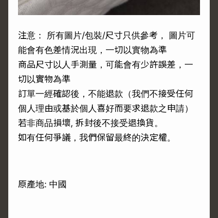
注意： 所有圖片/包裝/尺寸只供參考， 圖片可
能會有色差情況出現，一切以實物為準
商品尺寸以人手測量，可能會有少許誤差，一
切以實物為準
訂單一經確認後，不能退款（我們不接受任何
個人理由或基於個人喜好而要求退款之申請）
若非商品損壞, 拆封後不接受退換貨。
如有任何爭議，我們保留最終的決定權。
原產地: 中國