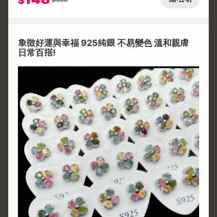
$
象徵好運與幸福 925純銀 不易變色 溫和親膚
日常百搭!