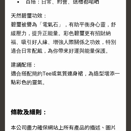
• 百搭：日常、約會、送禮都啱晒
天然碧璽功效：
碧璽被譽為「電氣石」，有助平衡身心靈，舒
緩壓力，提升正能量。彩色碧璽更有招財納
福、吸引好人緣、增強人際關係之功效，特別
適合日常配戴，為你帶來好運與能量保護。
建議配搭：
適合搭配簡約Tee或氣質連身裙，為造型增添一
點彩色的靈氣。
條款及細則：
本公司盡力確保網站上所有產品的描述、圖片