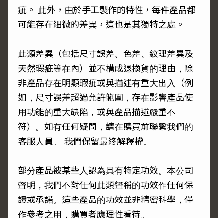
疵。 此外，由於手工製作的特性，每件產品都
可能存在細微的差異，這也是其獨特之處。
此類差異（包括尺寸誤差、色差、紋理差異及
天然瑕疵等在內）並不構成退換貨的理由，除
非產品存在明顯瑕疵或與描述有重大出入（例
如，尺寸誤差超過允許範圍，存在影響產品使
用功能的重大缺陷，或與產品描述嚴重不
符）。如有任何疑問，請在購買前聯繫我們的
客服人員。 我們保留最終解釋權。
部分產品被某些人認為具有特定功效。本公司
聲明，我們不對任何此類聲稱的功效作任何保
證或承諾。這些產品的功效並非精密科學，僅
作參考之用，購買者應理性看待。