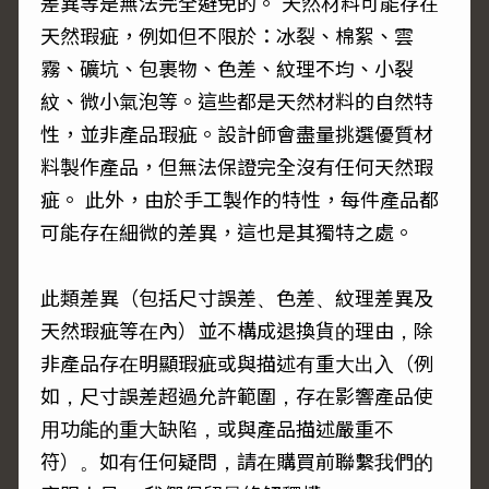
差異等是無法完全避免的。 天然材料可能存在
天然瑕疵，例如但不限於：冰裂、棉絮、雲
霧、礦坑、包裹物、色差、紋理不均、小裂
紋、微小氣泡等。這些都是天然材料的自然特
性，並非產品瑕疵。設計師會盡量挑選優質材
料製作產品，但無法保證完全沒有任何天然瑕
疵。 此外，由於手工製作的特性，每件產品都
可能存在細微的差異，這也是其獨特之處。
此類差異（包括尺寸誤差、色差、紋理差異及
天然瑕疵等在內）並不構成退換貨的理由，除
非產品存在明顯瑕疵或與描述有重大出入（例
如，尺寸誤差超過允許範圍，存在影響產品使
用功能的重大缺陷，或與產品描述嚴重不
符）。如有任何疑問，請在購買前聯繫我們的