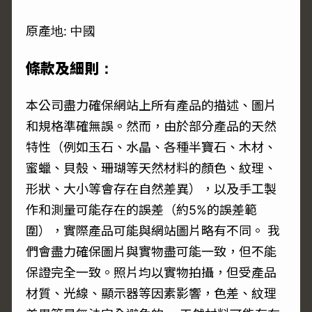
原產地: 中國
條款及細則：
本公司盡力確保網站上所有產品的描述、圖片
和規格準確無誤。然而，由於部分產品的天然
特性（例如玉石、水晶、各種半寶石、木材、
蜜蠟、貝殼、珊瑚等天然材料的顏色、紋理、
形狀、大小等會存在自然差異），以及手工製
作和測量可能存在的誤差（約5%的誤差範
圍），實際產品可能與網站圖片略有不同。 我
們會盡力確保圖片與實物盡可能一致，但不能
保證完全一致。照片均以實物拍攝，但受產品
材質、光線、顯示器等因素影響，色差、紋理