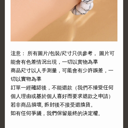
注意： 所有圖片/包裝/尺寸只供參考， 圖片可
能會有色差情況出現，一切以實物為準
商品尺寸以人手測量，可能會有少許誤差，一
切以實物為準
訂單一經確認後，不能退款（我們不接受任何
個人理由或基於個人喜好而要求退款之申請）
若非商品損壞, 拆封後不接受退換貨。
如有任何爭議，我們保留最終的決定權。