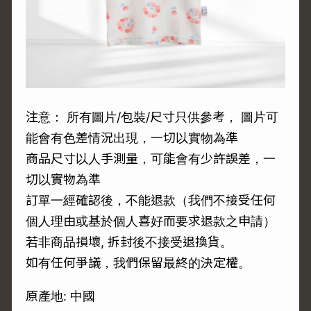
注意： 所有圖片/包裝/尺寸只供參考， 圖片可
能會有色差情況出現，一切以實物為準
商品尺寸以人手測量，可能會有少許誤差，一
切以實物為準
訂單一經確認後，不能退款（我們不接受任何
個人理由或基於個人喜好而要求退款之申請）
若非商品損壞, 拆封後不接受退換貨。
如有任何爭議，我們保留最終的決定權。
原產地: 中國