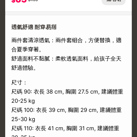
$
透氣舒適 耐穿易搭
兩件套清涼透氣：兩件套組合，方便替換，適
合夏季穿著。
舒適面料不黏膩：柔軟透氣面料，給孩子全天
舒適體驗。
尺寸：
尺碼 90: 衣長 38 cm, 胸圍 27.5 cm, 建議體重
20-25 kg
尺碼 100: 衣長 39 cm, 胸圍 29 cm, 建議體重
25-30 kg
尺碼 110: 衣長 41 cm, 胸圍 31 cm, 建議體重