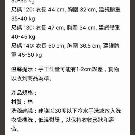
30-35 kg
尺碼 120: 衣長 44 cm, 胸圍 32 cm, 建議體重
35-40 kg
尺碼 130: 衣長 47 cm, 胸圍 34 cm, 建議體重
40-45 kg
尺碼 140: 衣長 50 cm, 胸圍 36.5 cm, 建議體
重 45-50 kg
溫馨提示：手工測量可能有1-2cm誤差，實物
以收到商品為準。
產品規格：
材質：棉
洗滌建議：建議以30度以下冷水手洗或放入洗
衣袋機洗，低溫熨燙，以保持衣物形狀和壽
命。