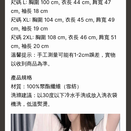
尺碼 L: 胸圍 100 cm, 衣長 44 cm, 肩寬 47
cm, 袖長 18 cm
尺碼 XL: 胸圍 104 cm, 衣長 45 cm, 肩寬 49
cm, 袖長 19 cm
尺碼 2XL: 胸圍 108 cm, 衣長 46 cm, 肩寬 51
cm, 袖長 20 cm
溫馨提示：手工測量可能有1-2cm誤差，實物
以收到商品為準。
產品規格
材質：100%聚酯纖維（雪紡）
洗滌建議：以30度以下冷水手洗或放入洗衣袋
機洗，低溫熨燙。