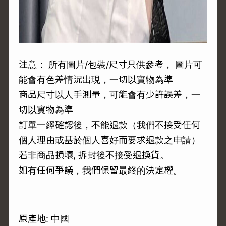
注意： 所有圖片/包裝/尺寸只供參考， 圖片可
能會有色差情況出現，一切以實物為準
商品尺寸以人手測量，可能會有少許誤差，一
切以實物為準
訂單一經確認後，不能退款（我們不接受任何
個人理由或基於個人喜好而要求退款之申請）
若非商品損壞, 拆封後不接受退換貨。
如有任何爭議，我們保留最終的決定權。
原產地: 中國