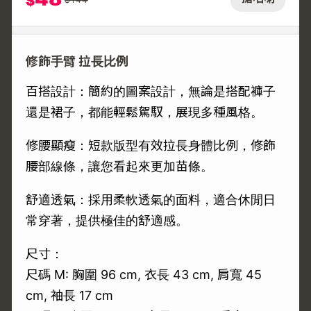
$
修飾手臂 拉長比例
百搭設計：簡約的圖案設計，無論是搭配褲子
還是裙子，都能輕鬆駕馭，展現多種風格。
修腰顯瘦：短款版型有效拉長身體比例，修飾
腰部線條，讓您看起來更加苗條。
舒適透氣：採用柔軟透氣的面料，適合休閒日
常穿著，提供極佳的舒適感。
尺寸：
尺碼 M: 胸圍 96 cm, 衣長 43 cm, 肩寬 45
cm, 袖長 17 cm