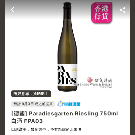
唔好意思，搶哂喇！
預計
9月3日
或之前送貨
[德國] Paradiesgarten Riesling 750ml
白酒 FPA03
口感甜美，酸度適中，帶有精緻的水果味