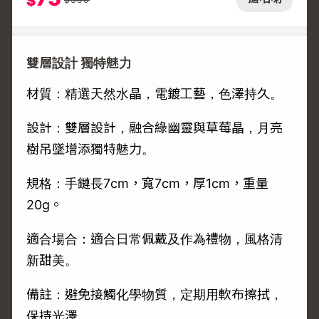
$
雙層設計 獨特魅力
材質：精選天然水晶，電鍍工藝，色澤持久。
設計：雙層設計，融合綠幽靈與草莓晶，月亮
樹吊墜增添獨特魅力。
規格：手鏈長7cm，寬7cm，厚1cm，重量
20g。
適合場合：適合日常佩戴及作為禮物，風格清
新甜美。
備註：避免接觸化學物質，定期用軟布擦拭，
保持光澤。