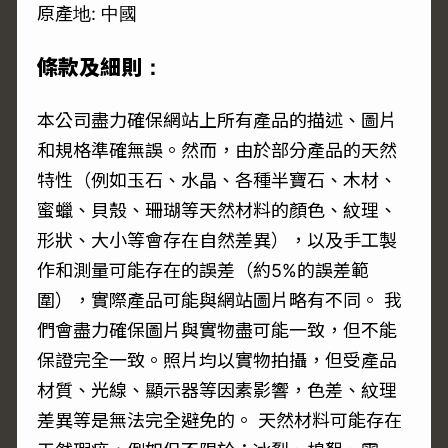
原產地: 中國
條款及細則：
本公司盡力確保網站上所有產品的描述、圖片
和規格準確無誤。然而，由於部分產品的天然
特性（例如玉石、水晶、各種半寶石、木材、
蜜蠟、貝殼、珊瑚等天然材料的顏色、紋理、
形狀、大小等會存在自然差異），以及手工製
作和測量可能存在的誤差（約5%的誤差範
圍），實際產品可能與網站圖片略有不同。 我
們會盡力確保圖片與實物盡可能一致，但不能
保證完全一致。照片均以實物拍攝，但受產品
材質、光線、顯示器等因素影響，色差、紋理
差異等是無法完全避免的。 天然材料可能存在