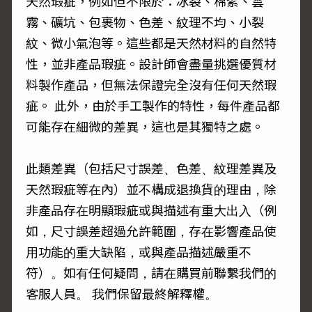
天然瑕疵，例如但不限於：冰裂、棉絮、雲
霧、礦坑、包裹物、色差、紋理不均、小裂
紋、微小氣泡等。這些都是天然材料的自然特
性，並非產品瑕疵。設計師會盡量挑選優質材
料製作產品，但無法保證完全沒有任何天然瑕
疵。 此外，由於手工製作的特性，每件產品都
可能存在細微的差異，這也是其獨特之處。
此類差異（包括尺寸誤差、色差、紋理差異及
天然瑕疵等在內）並不構成退換貨的理由，除
非產品存在明顯瑕疵或與描述有重大出入（例
如，尺寸誤差超過允許範圍，存在影響產品使
用功能的重大缺陷，或與產品描述嚴重不
符）。如有任何疑問，請在購買前聯繫我們的
客服人員。 我們保留最終解釋權。