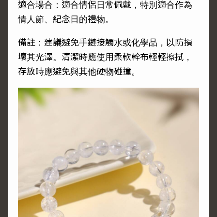
適合場合：適合情侶日常佩戴，特別適合作為
情人節、紀念日的禮物。
備註：建議避免手鏈接觸水或化學品，以防損
壞其光澤。清潔時應使用柔軟幹布輕輕擦拭，
存放時應避免與其他硬物碰撞。