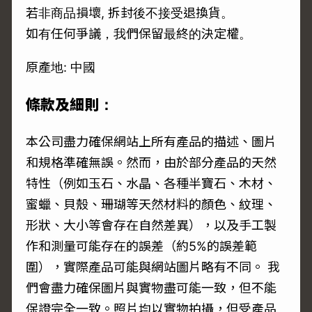
若非商品損壞, 拆封後不接受退換貨。
如有任何爭議，我們保留最終的決定權。
原產地: 中國
條款及細則：
本公司盡力確保網站上所有產品的描述、圖片
和規格準確無誤。然而，由於部分產品的天然
特性（例如玉石、水晶、各種半寶石、木材、
蜜蠟、貝殼、珊瑚等天然材料的顏色、紋理、
形狀、大小等會存在自然差異），以及手工製
作和測量可能存在的誤差（約5%的誤差範
圍），實際產品可能與網站圖片略有不同。 我
們會盡力確保圖片與實物盡可能一致，但不能
保證完全一致。照片均以實物拍攝，但受產品