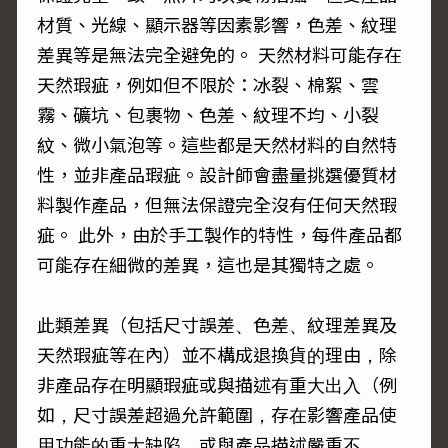
材質、光線、顯示器等因素影響，色差、紋理
差異等是無法完全避免的。 天然材料可能存在
天然瑕疵，例如但不限於：冰裂、棉絮、雲
霧、礦坑、包裹物、色差、紋理不均、小裂
紋、微小氣泡等。這些都是天然材料的自然特
性，並非產品瑕疵。設計師會盡量挑選優質材
料製作產品，但無法保證完全沒有任何天然瑕
疵。 此外，由於手工製作的特性，每件產品都
可能存在細微的差異，這也是其獨特之處。
此類差異（包括尺寸誤差、色差、紋理差異及
天然瑕疵等在內）並不構成退換貨的理由，除
非產品存在明顯瑕疵或與描述有重大出入（例
如，尺寸誤差超過允許範圍，存在影響產品使
用功能的重大缺陷，或與產品描述嚴重不