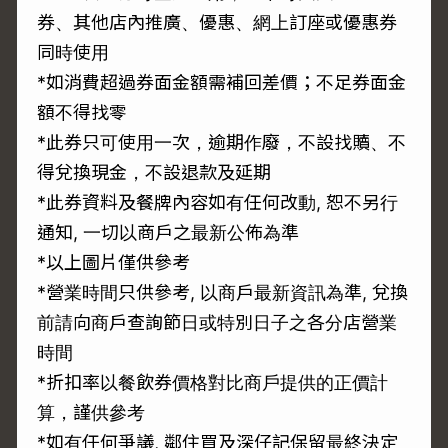
券、其他店內推廣、優惠、網上訂座或優惠券
同時使用
*如消費超過券面金額需補回差價；不足券面金
額不得找零
*此券只可使用一次，逾期作廢，不設找贖、不
得兌換現金，不設退款及延期
*此券資料及餐牌內容如有任何改動, 恕不另行
通知, 一切以商戶之最新公佈為準
*以上圖片僅供參考
*營業時間只供參考, 以商戶最新資訊為準, 兌換
前請向商戶查詢節日或特別日子之各分店營業
時間
*折扣率以餐飲券價格對比商戶提供的正價計
算，謹供參考
*如有任何爭議, 鄰住買及深仔記保留最終決定