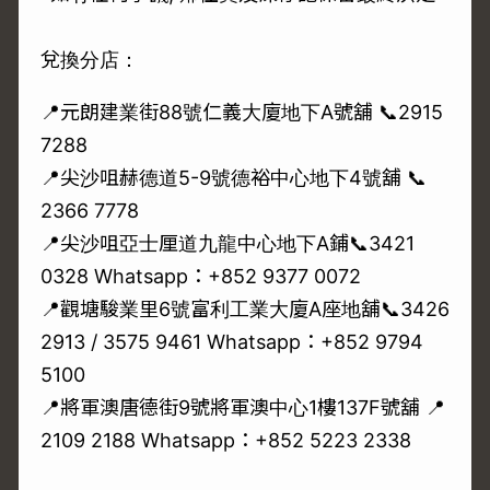
兌換分店：
📍元朗建業街88號仁義大廈地下A號舖 📞2915
7288
📍尖沙咀赫德道5-9號德裕中心地下4號舖 📞
2366 7778
📍尖沙咀亞士厘道九龍中心地下A鋪📞3421
0328 Whatsapp：+852
9377 0072
📍觀塘駿業里6號富利工業大廈A座地舖📞3426
2913 / 3575 9461 Whatsapp：+852
9794
5100
📍將軍澳唐德街9號將軍澳中心1樓137F號舖 📍
2109 2188 Whatsapp：+852
5223 2338